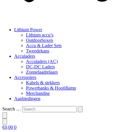
Lithium Power
Lithium accu’s
Outdoorboxen
Accu & Lader Sets
Tweedekans
Acculaders
Acculaders (AC)
DC-DC Laders
Zonnelaadrelaars
Accessoires
Kabels & stekkers
Powerbanks & Hoofdlamp
Merchandise
Aanbiedingen
Search …
€
0,00
0