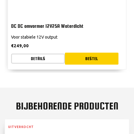
DC DC omvormer 12V25A Waterdicht
Voor stabiele 12V output
€
249,00
DETAILS
BESTEL
BIJBEHORENDE PRODUCTEN
UITVERKOCHT