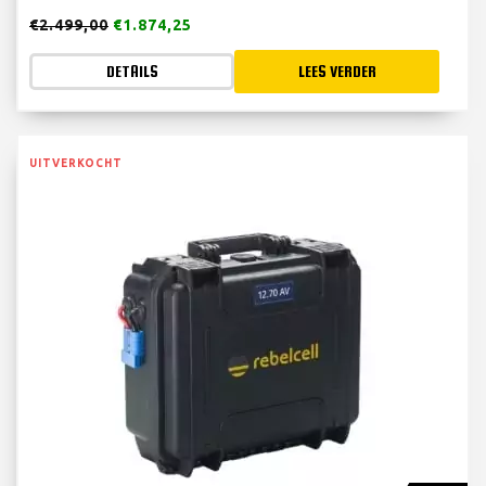
€
2.499,00
€
1.874,25
DETAILS
LEES VERDER
UITVERKOCHT