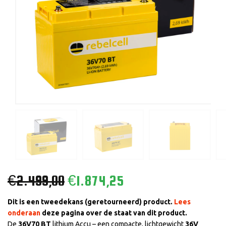
€
2.499,00
€
1.874,25
Dit is een tweedekans (geretourneerd) product.
Lees
onderaan
deze pagina over de staat van dit product.
De
36V70 BT
lithium Accu – een compacte, lichtgewicht
36V