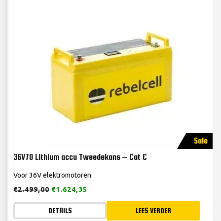
Sale
36V70 Lithium accu Tweedekans – Cat C
Voor 36V elektromotoren
€
2.499,00
€
1.624,35
DETAILS
LEES VERDER