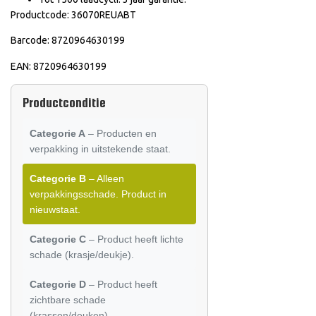
Productcode: 36070REUABT
Barcode: 8720964630199
EAN: 8720964630199
Productconditie
Categorie A
– Producten en
verpakking in uitstekende staat.
Categorie B
– Alleen
verpakkingsschade. Product in
nieuwstaat.
Categorie C
– Product heeft lichte
schade (krasje/deukje).
Categorie D
– Product heeft
zichtbare schade
(krassen/deuken).