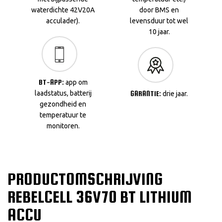
waterdichte 42V20A
door BMS en
acculader).
levensduur tot wel
10 jaar.
BT-APP:
app om
laadstatus, batterij
GARANTIE:
drie jaar.
gezondheid en
temperatuur te
monitoren.
PRODUCTOMSCHRIJVING
REBELCELL 36V70 BT LITHIUM
ACCU