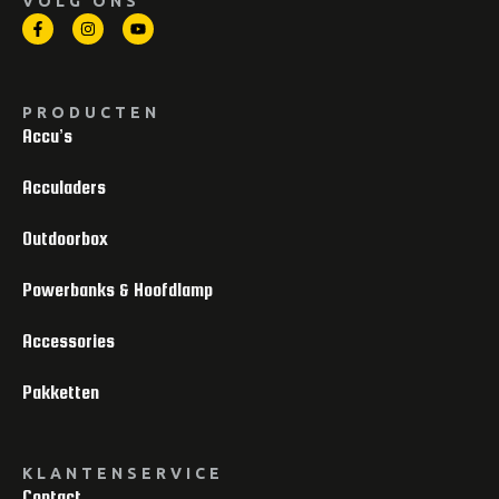
VOLG ONS
PRODUCTEN
Accu’s
Acculaders
Outdoorbox
Powerbanks & Hoofdlamp
Accessories
Pakketten
KLANTENSERVICE
Contact