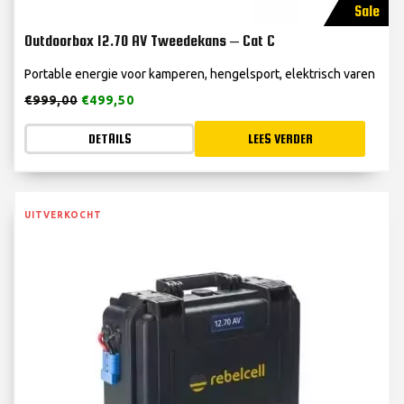
Sale
Outdoorbox 12.70 AV Tweedekans – Cat C
Portable energie voor kamperen, hengelsport, elektrisch varen
€
999,00
€
499,50
DETAILS
LEES VERDER
UITVERKOCHT