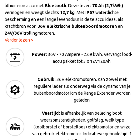
lithium-ion accu met
Bluetooth
. Deze levert
70 Ah (2,7kWh)
vermogen en weegt slechts
12,7 kg
. Met
IP67
waterdichte
bescherming en een lange levensduur is deze accu ideaal als
krachtbron voor
36V elektrische buitenboordmotoren
en
24V/36V
trollingmotoren.
Verder lezen >
Power:
36V - 70 Ampere - 2.69 kWh. Vervangt lood-
accu pakket tot 3 x 12V120Ah.
Gebruik:
36V elektromotoren. Kan zowel met
reguliere lader als onderweg via de dynamo van je
buitenboordmotor icm de Range Extender worden
geladen.
Vaartijd:
is afhankelijk van belading boot,
weersomstandigheden, golfslag, welk type
(koolborstel of borstelloos) elektromotor en wijze
van gebruik elektromotor. Indicatieve gebruikstijd: 1