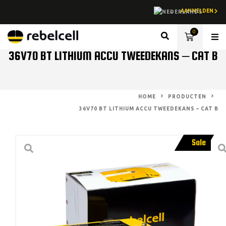
AANMELDEN
0
Lith
36V70 BT LITHIUM ACCU TWEEDEKANS – CAT B
HOME
PRODUCTEN
36V70 BT LITHIUM ACCU TWEEDEKANS – CAT B
Sale