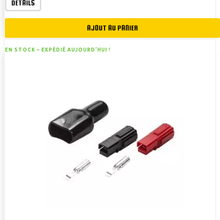
DETAILS
AJOUT AU PANIER
EN STOCK –
EXPÉDIÉ AUJOURD'HUI !