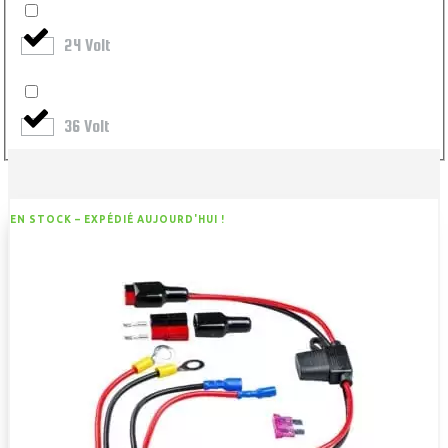
24 Volt
36 Volt
EN STOCK –
EXPÉDIÉ AUJOURD'HUI !