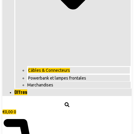
Câbles & Connecteurs
Powerbank et lampes frontales
Marchandises
Offres
€
0,00
0