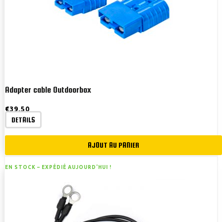
Adapter cable Outdoorbox
€
39,50
DETAILS
AJOUT AU PANIER
EN STOCK –
EXPÉDIÉ AUJOURD'HUI !