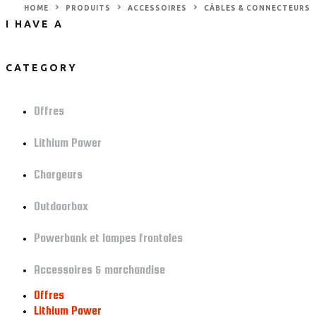
HOME
PRODUITS
ACCESSOIRES
CÂBLES & CONNECTEURS
I HAVE A
CATEGORY
Offres
Lithium Power
Chargeurs
Outdoorbox
Powerbank et lampes frontales
Accessoires & marchandise
Offres
Lithium Power