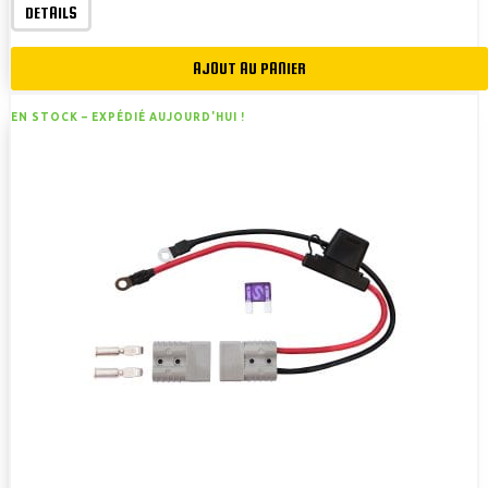
DETAILS
AJOUT AU PANIER
EN STOCK –
EXPÉDIÉ AUJOURD'HUI !