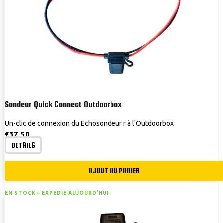
Sondeur Quick Connect Outdoorbox
Un-clic de connexion du Echosondeur r à l'Outdoorbox
€
37,50
DETAILS
AJOUT AU PANIER
EN STOCK –
EXPÉDIÉ AUJOURD'HUI !