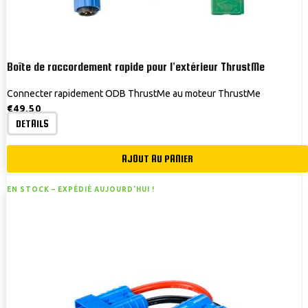
Boîte de raccordement rapide pour l’extérieur ThrustMe
Connecter rapidement ODB ThrustMe au moteur ThrustMe
€
49,50
DETAILS
AJOUT AU PANIER
EN STOCK –
EXPÉDIÉ AUJOURD'HUI !