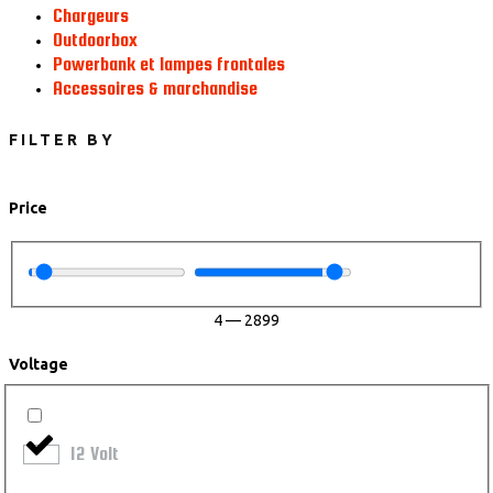
Chargeurs
Outdoorbox
Powerbank et lampes frontales
Accessoires & marchandise
FILTER BY
Price
4
—
2899
Voltage
12 Volt