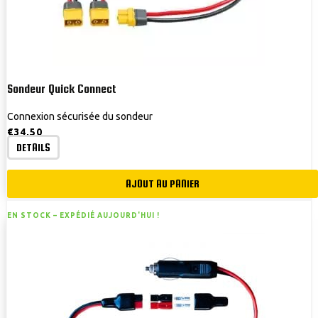
Sondeur Quick Connect
Connexion sécurisée du sondeur
€
34,50
DETAILS
AJOUT AU PANIER
EN STOCK –
EXPÉDIÉ AUJOURD'HUI !