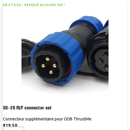
EN STOCK –
EXPÉDIÉ AUJOURD'HUI !
SD-20 M/F connector set
Connecteur supplémentaire pour ODB ThrustMe
€
19,50