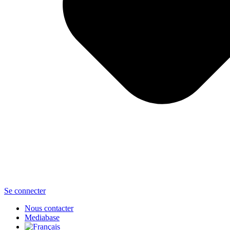
Se connecter
Nous contacter
Mediabase