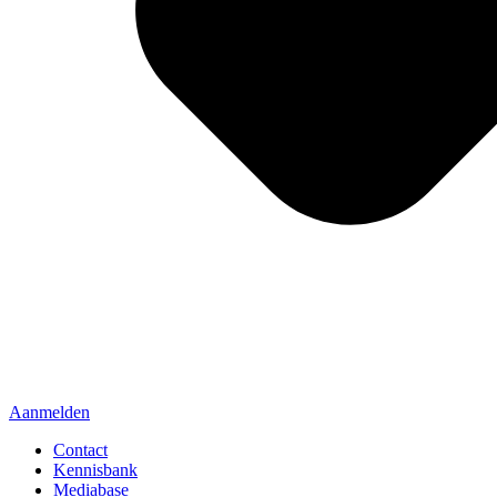
Aanmelden
Contact
Kennisbank
Mediabase