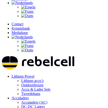
Contact
Kennisbank
Mediabase
Lithium Power
Lithium accu’s
Outdoorboxen
Accu & Lader Sets
Tweedekans
Acculaders
Acculaders (AC)
DC-DC Laders