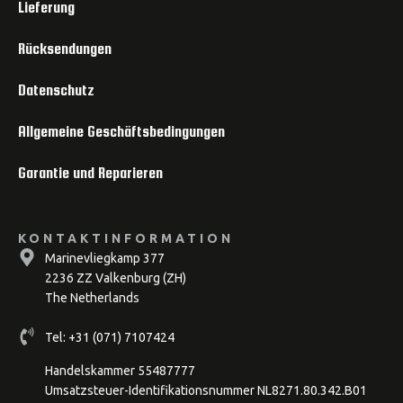
Lieferung
Rücksendungen
Datenschutz
Allgemeine Geschäftsbedingungen
Garantie und Reparieren
KONTAKTINFORMATION
Marinevliegkamp 377
2236 ZZ Valkenburg (ZH)
The Netherlands
Tel:
+31 (071) 7107424
Handelskammer 55487777
Umsatzsteuer-Identifikationsnummer NL8271.80.342.B01