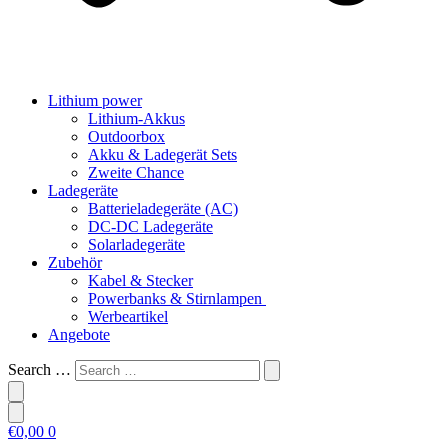
Lithium power
Lithium-Akkus
Outdoorbox
Akku & Ladegerät Sets
Zweite Chance
Ladegeräte
Batterieladegeräte (AC)
DC-DC Ladegeräte
Solarladegeräte
Zubehör
Kabel & Stecker
Powerbanks & Stirnlampen
Werbeartikel
Angebote
Search …
€
0,00
0