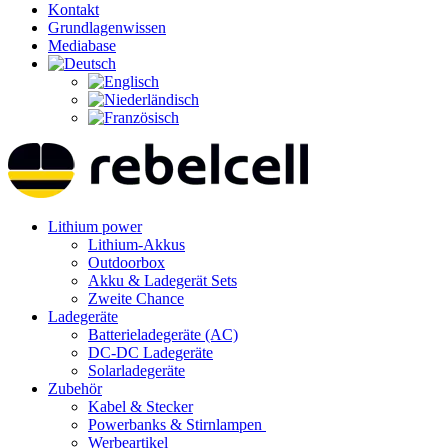
Kontakt
Grundlagenwissen
Mediabase
Lithium power
Lithium-Akkus
Outdoorbox
Akku & Ladegerät Sets
Zweite Chance
Ladegeräte
Batterieladegeräte (AC)
DC-DC Ladegeräte
Solarladegeräte
Zubehör
Kabel & Stecker
Powerbanks & Stirnlampen
Werbeartikel