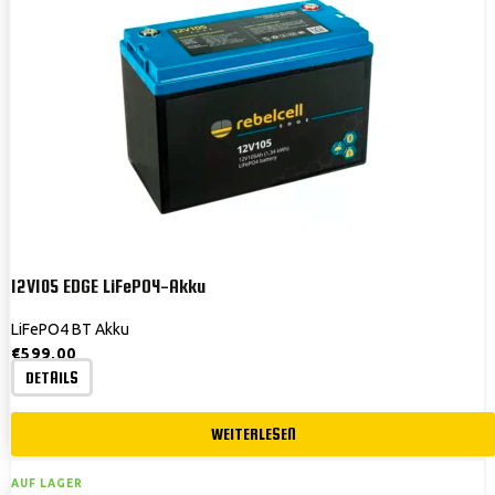
12V105 EDGE LiFePO4-Akku
LiFePO4 BT Akku
€
599,00
DETAILS
WEITERLESEN
AUF LAGER