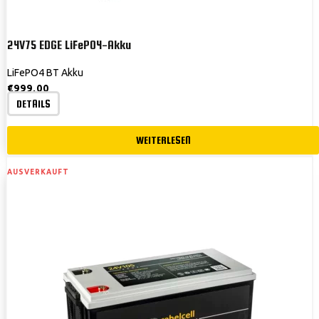
24V75 EDGE LiFePO4-Akku
LiFePO4 BT Akku
€
999,00
DETAILS
WEITERLESEN
AUSVERKAUFT