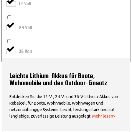
12 Volt
24 Volt
36 Volt
Leichte Lithium-Akkus für Boote,
Wohnmobile und den Outdoor-Einsatz
Entdecken Sie die 12-V-, 24-V- und 36-V-Lithium-Akkus von
Rebelcell für Boote, Wohnmobile, Wohnwagen und
netzunabhängige Systeme. Leicht, leistungsstark und auf
langlebige, zuverlässige Leistung ausgelegt.
Mehr lesen>