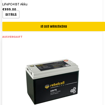
LiFePO4 BT Akku
€
999,00
DETAILS
IN DEN WARENKORB
AUSVERKAUFT