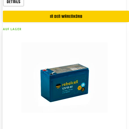
DETAILS
IN DEN WARENKORB
AUF LAGER