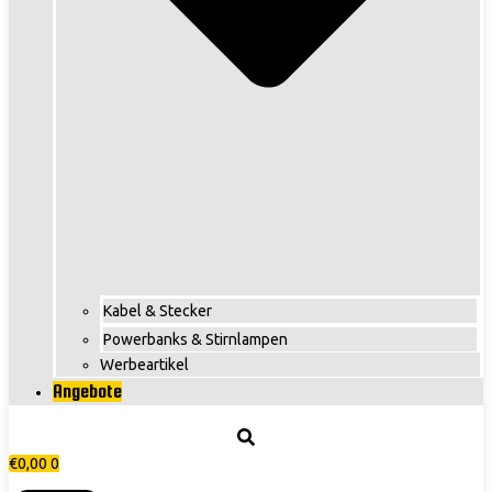
Kabel & Stecker
Powerbanks & Stirnlampen
Werbeartikel
Angebote
€
0,00
0