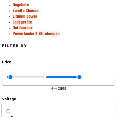
Angebote
Zweite Chance
Lithium power
Ladegeräte
Outdoorbox
Powerbanks & Stirnlampen
FILTER BY
Price
4
—
2899
Voltage