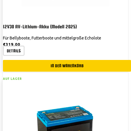
12V30 AV-Lithium-Akku (Modell 2025)
Für Bellyboote, Futterboote und mittelgroße Echolote
€
319,00
DETAILS
IN DEN WARENKORB
AUF LAGER