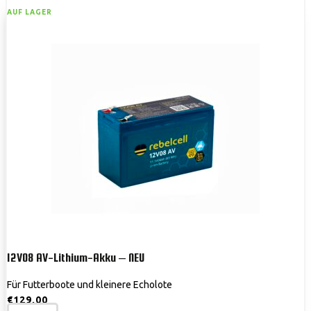
AUF LAGER
12V08 AV-Lithium-Akku – NEU
Für Futterboote und kleinere Echolote
€
129,00