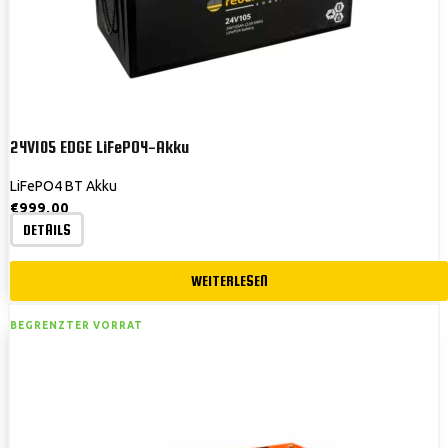
24V105 EDGE LiFePO4-Akku
LiFePO4 BT Akku
€
999,00
DETAILS
WEITERLESEN
BEGRENZTER VORRAT