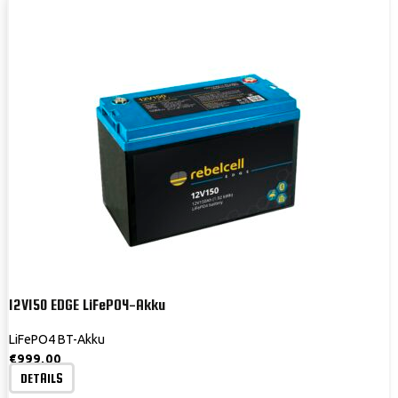
12V150 EDGE LiFePO4-Akku
LiFePO4 BT-Akku
€
999,00
DETAILS