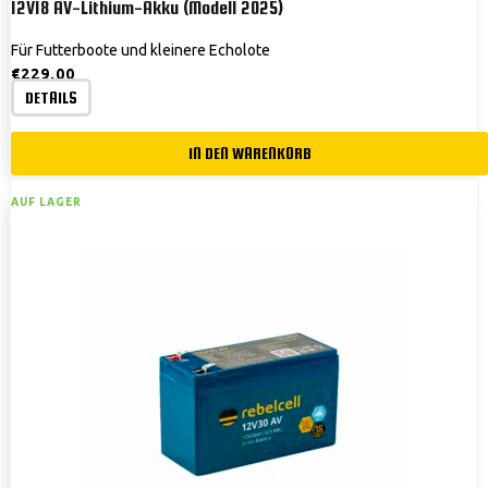
12V18 AV-Lithium-Akku (Modell 2025)
Für Futterboote und kleinere Echolote
€
229,00
DETAILS
IN DEN WARENKORB
AUF LAGER