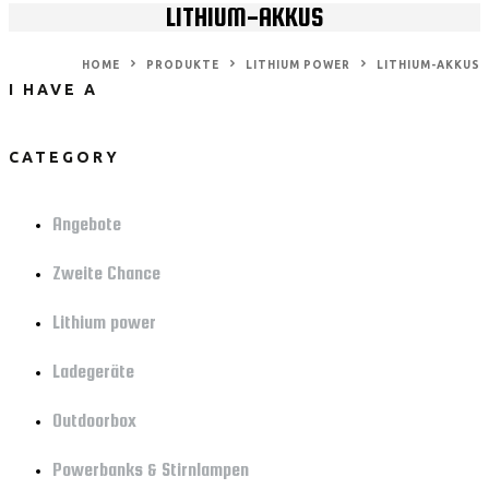
LITHIUM-AKKUS
HOME
PRODUKTE
LITHIUM POWER
LITHIUM-AKKUS
I HAVE A
CATEGORY
Angebote
Zweite Chance
Lithium power
Ladegeräte
Outdoorbox
Powerbanks & Stirnlampen