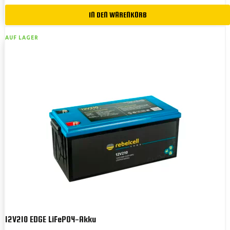
IN DEN WARENKORB
AUF LAGER
12V210 EDGE LiFePO4-Akku