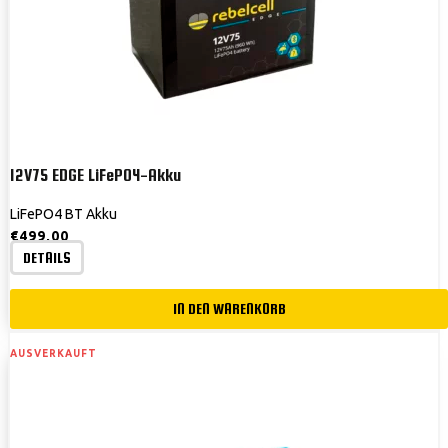
12V75 EDGE LiFePO4-Akku
LiFePO4 BT Akku
€
499,00
DETAILS
IN DEN WARENKORB
AUSVERKAUFT