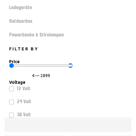
Ladegeräte
Outdoorbox
Powerbanks & Stirnlampen
FILTER BY
Price
4
—
2899
Voltage
12 Volt
24 Volt
36 Volt