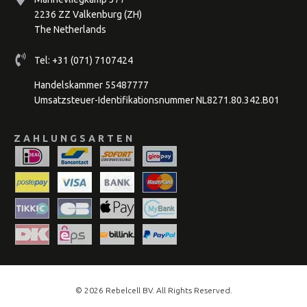
2236 ZZ Valkenburg (ZH)
The Netherlands
Tel:
+31 (071) 7107424
Handelskammer 55487777
Umsatzsteuer-Identifikationsnummer NL8271.80.342.B01
ZAHLUNGSARTEN
© 2026
Rebelcell
BV. All Rights Reserved.