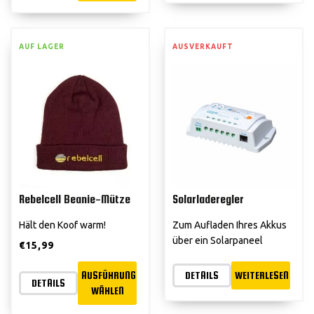
AUF LAGER
AUSVERKAUFT
Rebelcell Beanie-Mütze
Solarladeregler
Hält den Koof warm!
Zum Aufladen Ihres Akkus
über ein Solarpaneel
€
15,99
AUSFÜHRUNG
DETAILS
WEITERLESEN
DETAILS
WÄHLEN