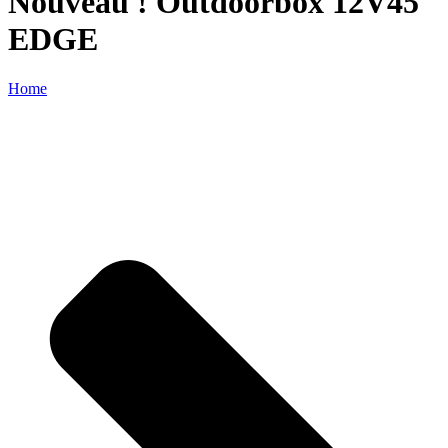
Nouveau ! Outdoorbox 12V45
EDGE
Home