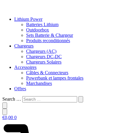
Lithium Power
Batteries Lithium
Outdoorbox
Sets Batterie & Chargeur
Produits reconditionnés
Chargeurs
Chargeurs (AC)
Chargeurs DC-DC
Chargeurs Solaires
Accessoires
Câbles & Connecteurs
Powerbank et lampes frontales
Marchandises
Offres
Search …
€
0,00
0