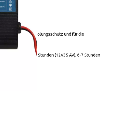
.1 kg
ngsgefahr, mit Verpolungsschutz und für die
et
en innerhalb von 4-5 Stunden (12V35 AV), 6-7 Stunden