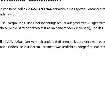
en von Rebelcell
12V AV-Batterien
entwickelt. Das speziell entwickelt
laden wird.
uss-, Verpolungs- und Überspannungsschutz ausgestattet. Ausgestatte
ehen Sie die Batteriebolzen fest an (mit einem Steckschlüssel), und das
l 12V AV-Akkus. Der Versuch, andere Batterien zu laden, kann zu irrepa
ionen finden Sie in unserem Sortiment wasserdichte Ladegeräte. Weitere