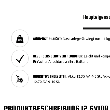
Haupteigens
KOMPAKT & LEICHT:
Das Ladegerät wiegt nur 1.1 kg
BESONDERS BENUTZERFREUNDLICH:
Leicht und kompa
Einfacher Anschluss an Ihre Batterie
INDIKATIVE LADEZEITEN:
Akku 12.35 AV: 4-5 St., Akku
12.70 AV: 9-10 St.
PRODUKTBESCHREIBUNG 12.6V10A