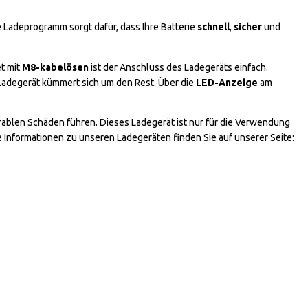
e Ladeprogramm sorgt dafür, dass Ihre Batterie
schnell
,
sicher
und
t mit
M8-kabelösen
ist der Anschluss des Ladegeräts einfach.
 Ladegerät kümmert sich um den Rest. Über die
LED-Anzeige
am
rablen Schäden führen. Dieses Ladegerät ist nur für die Verwendung
 Informationen zu unseren Ladegeräten finden Sie auf unserer Seite: