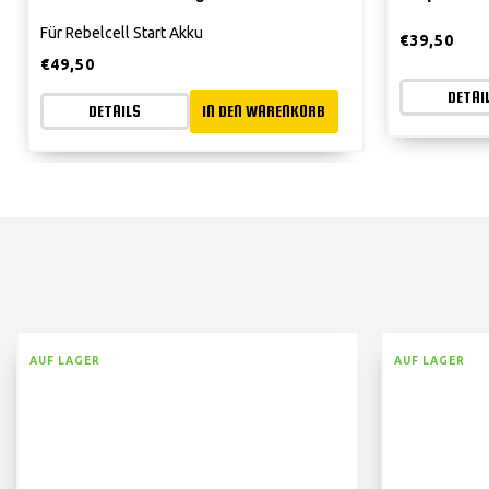
Für Rebelcell Start Akku
€
39,50
€
49,50
DETAI
DETAILS
IN DEN WARENKORB
AUF LAGER
AUF LAGER