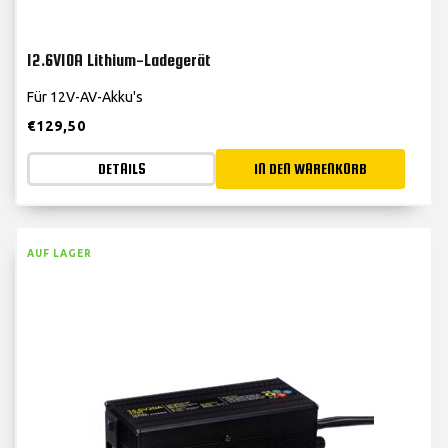
12.6V10A Lithium-Ladegerät
Für 12V-AV-Akku's
€
129,50
DETAILS
IN DEN WARENKORB
AUF LAGER