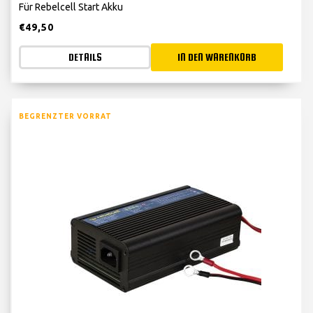
Für Rebelcell Start Akku
€
49,50
DETAILS
IN DEN WARENKORB
BEGRENZTER VORRAT