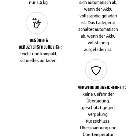
nur 2.6 kg.
sich automatisch ab,
wenn der Akku
vollständig geladen
ist. Das Ladegerät
schaltet automatisch
ab, wenn der Akku
BESODERS
vollständig
BENUZTERSFREUNDLICH:
aufgeladen ist.
leicht und kompakt,
schnelles aufladen.
VERWENDUNGSSICHERHEIT:
keine Gefahr der
Überladung,
geschützt gegen
Verpolung,
Kurzschluss,
Überspannung und
Übertemperatur