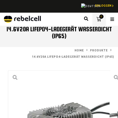
EINLOGGEN
0
Lith
14.6V20A LIFEPO4-LADEGERÄT WASSERDICHT
(IP65)
HOME
PRODUKTE
14.6V20A LIFEPO4-LADEGERÄT WASSERDICHT (IP65)