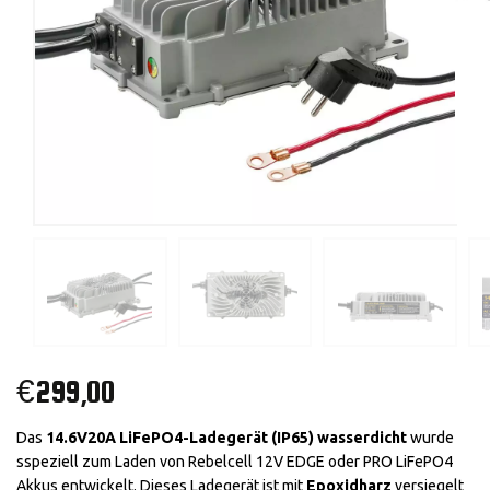
€
299,00
Das
14.6V20A LiFePO4-Ladegerät (IP65) wasserdicht
wurde
sspeziell zum Laden von Rebelcell 12V EDGE oder PRO LiFePO4
Akkus entwickelt. Dieses Ladegerät ist mit
Epoxidharz
versiegelt