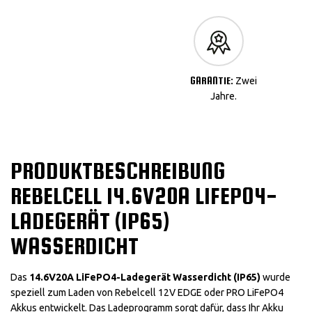
GARANTIE:
Zwei
Jahre.
PRODUKTBESCHREIBUNG
REBELCELL 14.6V20A LIFEPO4-
LADEGERÄT (IP65)
WASSERDICHT
Das
14.6V20A LiFePO4-Ladegerät Wasserdicht (IP65)
wurde
speziell zum Laden von Rebelcell 12V EDGE oder PRO LiFePO4
Akkus entwickelt. Das Ladeprogramm sorgt dafür, dass Ihr Akku