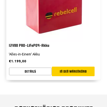
12V80 PRO-LiFePO4-Akku
'Alles-in-Einem' Akku
€
1.199,00
DETAILS
IN DEN WARENKORB