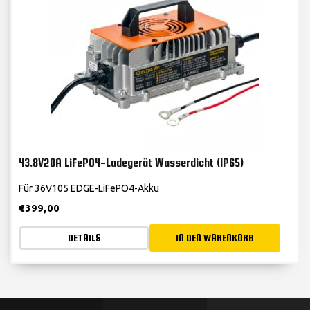
43.8V20A LiFePO4-Ladegerät Wasserdicht (IP65)
Für 36V105 EDGE-LiFePO4-Akku
€
399,00
DETAILS
IN DEN WARENKORB