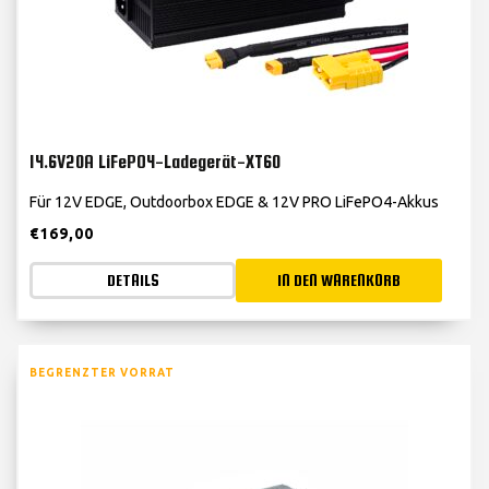
14.6V20A LiFePO4-Ladegerät-XT60
Für 12V EDGE, Outdoorbox EDGE & 12V PRO LiFePO4-Akkus
€
169,00
DETAILS
IN DEN WARENKORB
BEGRENZTER VORRAT