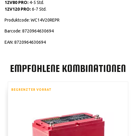
12V80 PRO:
4-5 Std.
12V120 PRO:
6-7 Std.
Produktcode: WC14V20REPR
Barcode: 8720964630694
EAN: 8720964630694
EMPFOHLENE KOMBINATIONEN
BEGRENZTER VORRAT