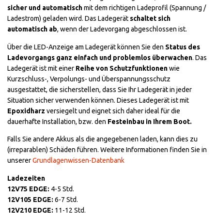
sicher und automatisch
mit dem richtigen Ladeprofil (Spannung /
Ladestrom) geladen wird. Das Ladegerät
schaltet sich
automatisch ab
, wenn der Ladevorgang abgeschlossen ist.
Über die LED-Anzeige am Ladegerät können Sie den
Status des
Ladevorgangs ganz einfach und problemlos überwachen
. Das
Ladegerät ist mit einer
Reihe von Schutzfunktionen
wie
Kurzschluss-, Verpolungs- und Überspannungsschutz
ausgestattet, die sicherstellen, dass Sie Ihr Ladegerät in jeder
Situation sicher verwenden können. Dieses Ladegerät ist mit
Epoxidharz
versiegelt und eignet sich daher ideal für die
dauerhafte Installation, bzw. den
Festeinbau in Ihrem Boot.
Falls Sie andere Akkus als die angegebenen laden, kann dies zu
(irreparablen) Schäden führen. Weitere Informationen finden Sie in
unserer
Grundlagenwissen-Datenbank
Ladezeiten
12V75 EDGE:
4-5 Std.
12V105 EDGE:
6-7 Std.
12V210 EDGE:
11-12 Std.