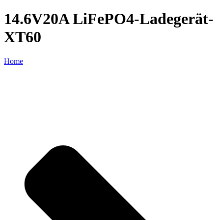
14.6V20A LiFePO4-Ladegerät-
XT60
Home