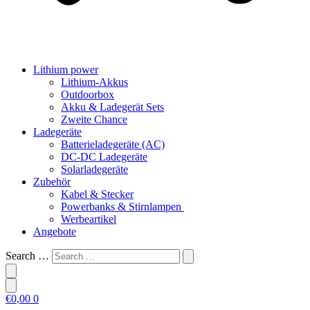
Lithium power
Lithium-Akkus
Outdoorbox
Akku & Ladegerät Sets
Zweite Chance
Ladegeräte
Batterieladegeräte (AC)
DC-DC Ladegeräte
Solarladegeräte
Zubehör
Kabel & Stecker
Powerbanks & Stirnlampen
Werbeartikel
Angebote
Search …
€
0,00
0