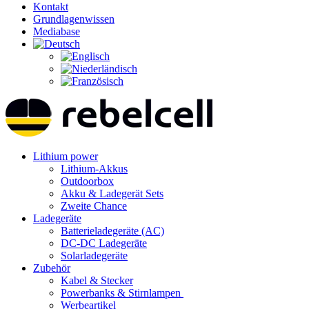
Kontakt
Grundlagenwissen
Mediabase
Lithium power
Lithium-Akkus
Outdoorbox
Akku & Ladegerät Sets
Zweite Chance
Ladegeräte
Batterieladegeräte (AC)
DC-DC Ladegeräte
Solarladegeräte
Zubehör
Kabel & Stecker
Powerbanks & Stirnlampen
Werbeartikel